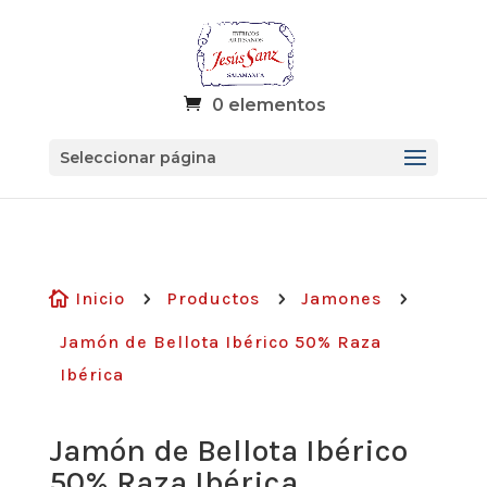
0 elementos
Seleccionar página
Inicio
Productos
Jamones

5
5
5
Jamón de Bellota Ibérico 50% Raza
Ibérica
Jamón de Bellota Ibérico
50% Raza Ibérica