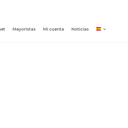
met
Mayoristas
Mi cuenta
Noticias