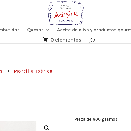
mbutidos
Quesos
Aceite de oliva y productos gour
0 elementos
s
Morcilla Ibérica
5
Pieza de 600 gramos